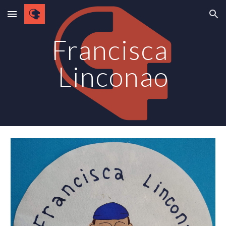
Skip to main content
Skip to navigation
Francisca 
Linconao