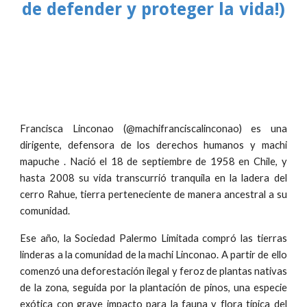
de defender y proteger la vida!)
Francisca Linconao (@machifranciscalinconao) es una
dirigente, defensora de los derechos humanos y machi
mapuche . Nació el 18 de septiembre de 1958 en Chile, y
hasta 2008 su vida transcurrió tranquila en la ladera del
cerro Rahue, tierra perteneciente de manera ancestral a su
comunidad.
Ese año, la Sociedad Palermo Limitada compró las tierras
linderas a la comunidad de la machi Linconao. A partir de ello
comenzó una deforestación ilegal y feroz de plantas nativas
de la zona, seguida por la plantación de pinos, una especie
exótica con grave impacto para la fauna y flora típica del