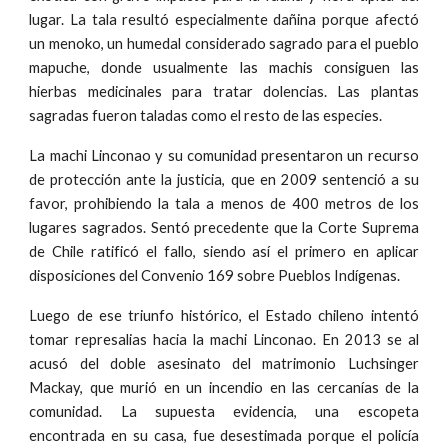
lugar. La tala resultó especialmente dañina porque afectó
un menoko, un humedal considerado sagrado para el pueblo
mapuche, donde usualmente las machis consiguen las
hierbas medicinales para tratar dolencias. Las plantas
sagradas fueron taladas como el resto de las especies.
La machi Linconao y su comunidad presentaron un recurso
de protección ante la justicia, que en 2009 sentenció a su
favor, prohibiendo la tala a menos de 400 metros de los
lugares sagrados. Sentó precedente que la Corte Suprema
de Chile ratificó el fallo, siendo así el primero en aplicar
disposiciones del Convenio 169 sobre Pueblos Indígenas.
Luego de ese triunfo histórico, el Estado chileno intentó
tomar represalias hacia la machi Linconao. En 2013 se al
acusó del doble asesinato del matrimonio Luchsinger
Mackay, que murió en un incendio en las cercanías de la
comunidad. La supuesta evidencia, una escopeta
encontrada en su casa, fue desestimada porque el policía