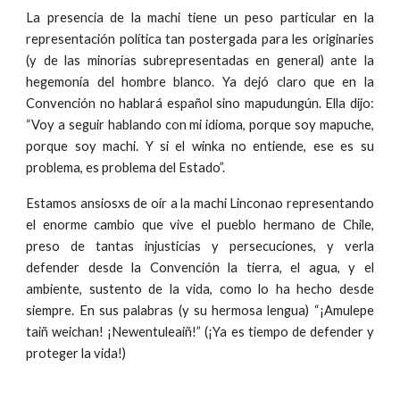
La presencia de la machi tiene un peso particular en la
representación política tan postergada para les originaries
(y de las minorías subrepresentadas en general) ante la
hegemonía del hombre blanco. Ya dejó claro que en la
Convención no hablará español sino mapudungún. Ella dijo:
“Voy a seguir hablando con mi idioma, porque soy mapuche,
porque soy machi. Y si el winka no entiende, ese es su
problema, es problema del Estado”.
Estamos ansiosxs de oír a la machi Linconao representando
el enorme cambio que vive el pueblo hermano de Chile,
preso de tantas injusticias y persecuciones, y verla
defender desde la Convención la tierra, el agua, y el
ambiente, sustento de la vida, como lo ha hecho desde
siempre. En sus palabras (y su hermosa lengua) “¡Amulepe
taiñ weichan! ¡Newentuleaiñ!” (¡Ya es tiempo de defender y
proteger la vida!)