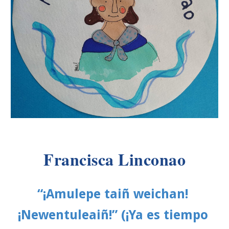
Francisca Linconao
“¡Amulepe taiñ weichan! 
¡Newentuleaiñ!” (¡Ya es tiempo 