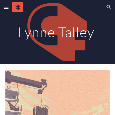
Skip to main content
Skip to navigation
Lynne Talley 