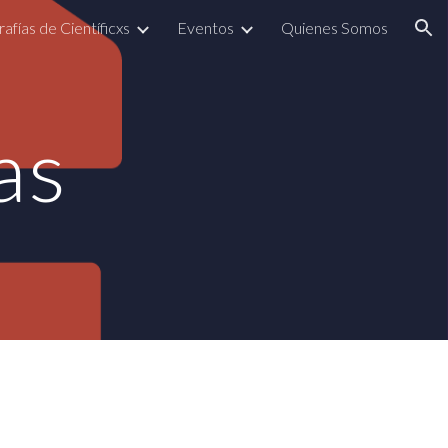
rafías de Científicxs
Eventos
Quienes Somos
ion
as