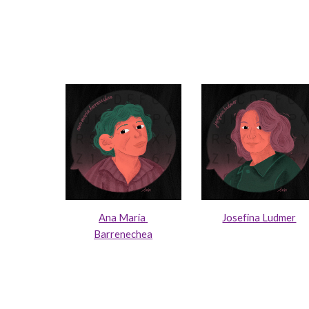
Ana María 
Josefina Ludmer
Barrenechea