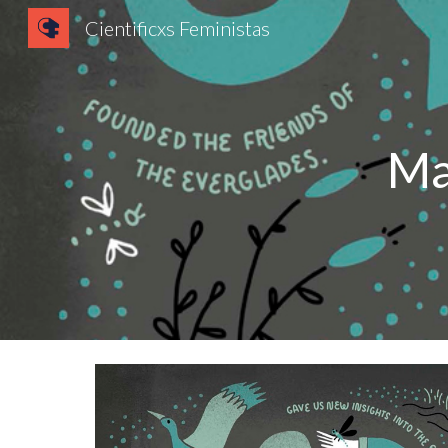
Cientificxs Feministas
Sk
Ma