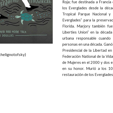
Roja; fue destinada a Francia
los Everglades desde la déc
Tropical Parque Nacional y
Everglades” para la preservac
Florida. Marjory también fue
Liberties Union” en la década
urbana responsable cuando
personas en una década. Ganó n
Presidencial de la Libertad e
chelignotofsky)
Federación National de la Vida
de Mujeres en el 2000 y dos e
en su honor. Murió a los 108
restauración de los Everglades