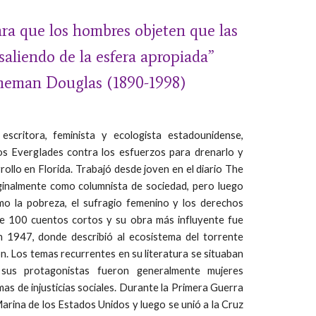
ra que los hombres objeten que las 
aliendo de la esfera apropiada” 
neman Douglas (1890-1998)
scritora, feminista y ecologista estadounidense,
os Everglades contra los esfuerzos para drenarlo y
rollo en Florida. Trabajó desde joven en el diario The
inalmente como columnista de sociedad, pero luego
o la pobreza, el sufragio femenino y los derechos
de 100 cuentos cortos y su obra más influyente fue
n 1947, donde describió al ecosistema del torrente
n. Los temas recurrentes en su literatura se situaban
sus protagonistas fueron generalmente mujeres
mas de injusticias sociales. Durante la Primera Guerra
Marina de los Estados Unidos y luego se unió a la Cruz