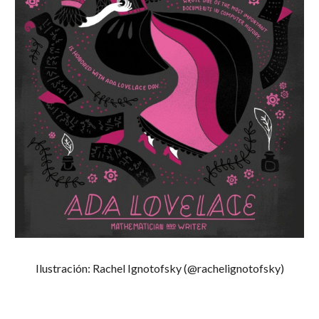
Ilustración: Rachel Ignotofsky (@rachelignotofsky)