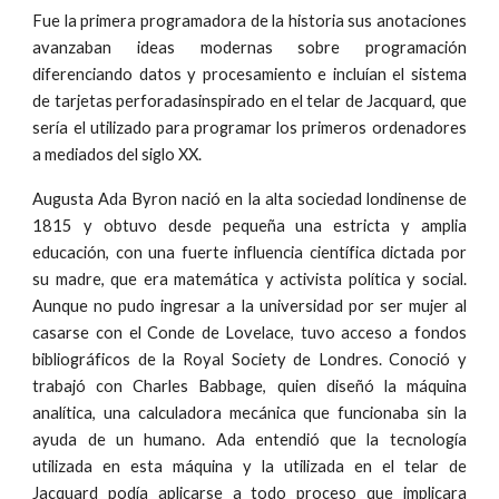
Fue la primera programadora de la historia sus anotaciones
avanzaban ideas modernas sobre programación
diferenciando datos y procesamiento e incluían el sistema
de tarjetas perforadasinspirado en el telar de Jacquard, que
sería el utilizado para programar los primeros ordenadores
a mediados del siglo XX.
Augusta Ada Byron nació en la alta sociedad londinense de
1815 y obtuvo desde pequeña una estricta y amplia
educación, con una fuerte influencia científica dictada por
su madre, que era matemática y activista política y social.
Aunque no pudo ingresar a la universidad por ser mujer al
casarse con el Conde de Lovelace, tuvo acceso a fondos
bibliográficos de la Royal Society de Londres. Conoció y
trabajó con Charles Babbage, quien diseñó la máquina
analítica, una calculadora mecánica que funcionaba sin la
ayuda de un humano. Ada entendió que la tecnología
utilizada en esta máquina y la utilizada en el telar de
Jacquard podía aplicarse a todo proceso que implicara