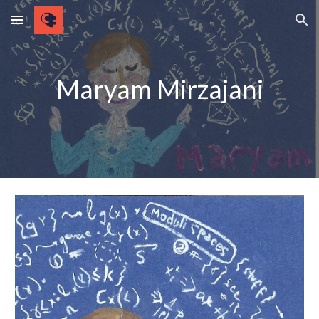
Skip to main content
Skip to navigation
Maryam Mirzajani