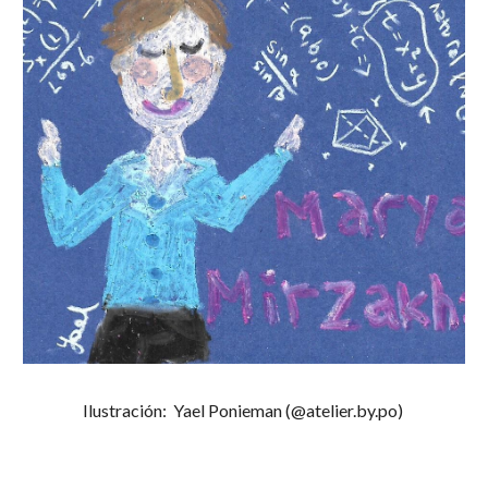
Ilustración:  Yael Ponieman (@atelier.by.po) 