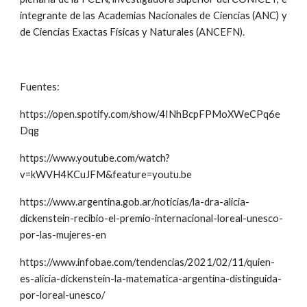
integrante de las Academias Nacionales de Ciencias (ANC) y
de Ciencias Exactas Físicas y Naturales (ANCEFN).
Fuentes:
https://open.spotify.com/show/4INhBcpFPMoXWeCPq6e
Dqg
https://www.youtube.com/watch?
v=kWVH4KCuJFM&feature=youtu.be
https://www.argentina.gob.ar/noticias/la-dra-alicia-
dickenstein-recibio-el-premio-internacional-loreal-unesco-
por-las-mujeres-en
https://www.infobae.com/tendencias/2021/02/11/quien-
es-alicia-dickenstein-la-matematica-argentina-distinguida-
por-loreal-unesco/