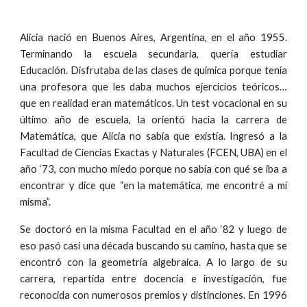
Alicia nació en Buenos Aires, Argentina, en el año 1955.
Terminando la escuela secundaria, quería estudiar
Educación. Disfrutaba de las clases de química porque tenía
una profesora que les daba muchos ejercicios teóricos…
que en realidad eran matemáticos. Un test vocacional en su
último año de escuela, la orientó hacia la carrera de
Matemática, que Alicia no sabía que existía. Ingresó a la
Facultad de Ciencias Exactas y Naturales (FCEN, UBA) en el
año ‘73, con mucho miedo porque no sabía con qué se iba a
encontrar y dice que “en la matemática, me encontré a mí
misma”.
Se doctoró en la misma Facultad en el año ‘82 y luego de
eso pasó casi una década buscando su camino, hasta que se
encontró con la geometría algebraica. A lo largo de su
carrera, repartida entre docencia e investigación, fue
reconocida con numerosos premios y distinciones. En 1996