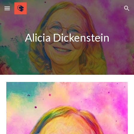
Skip to main content
Skip to navigation
Alicia Dickenstein