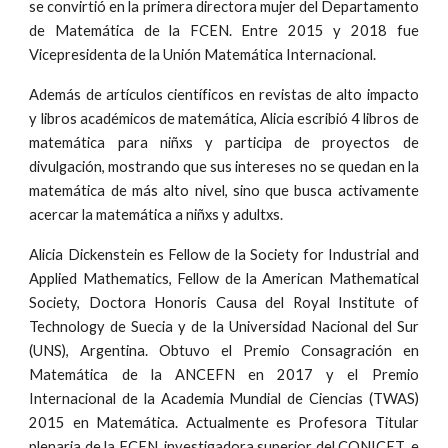
se convirtió en la primera directora mujer del Departamento
de Matemática de la FCEN. Entre 2015 y 2018 fue
Vicepresidenta de la Unión Matemática Internacional.
Además de artículos científicos en revistas de alto impacto
y libros académicos de matemática, Alicia escribió 4 libros de
matemática para niñxs y participa de proyectos de
divulgación, mostrando que sus intereses no se quedan en la
matemática de más alto nivel, sino que busca activamente
acercar la matemática a niñxs y adultxs.
Alicia Dickenstein es Fellow de la Society for Industrial and
Applied Mathematics, Fellow de la American Mathematical
Society, Doctora Honoris Causa del Royal Institute of
Technology de Suecia y de la Universidad Nacional del Sur
(UNS), Argentina. Obtuvo el Premio Consagración en
Matemática de la ANCEFN en 2017 y el Premio
Internacional de la Academia Mundial de Ciencias (TWAS)
2015 en Matemática. Actualmente es Profesora Titular
plenaria de la FCEN, investigadora superior del CONICET, e